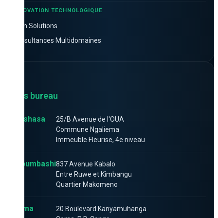
INNOVATION TECHNOLOGIQUE
Tech Solutions
Consultances Multidomaines
Nos bureau
Kinshasa
25/B Avenue de l'OUA
Commune Ngaliema
Immeuble Fleurise, 4e niveau
Lubumbashi
837 Avenue Kabalo
Entre Ruwe et Kimbangu
Quartier Makomeno
Goma
20 Boulevard Kanyamuhanga