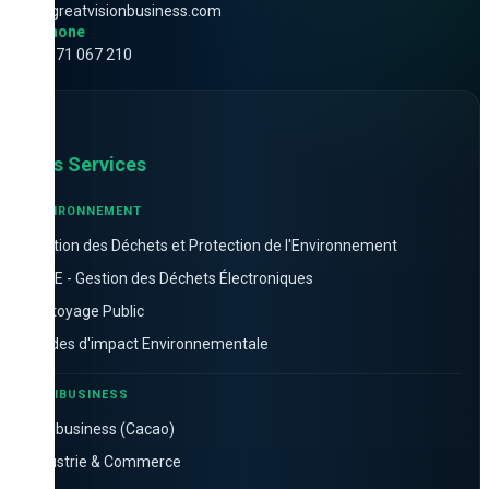
info@greatvisionbusiness.com
Téléphone
+243 971 067 210
Nos Services
ENVIRONNEMENT
Gestion des Déchets et Protection de l'Environnement
DEEE - Gestion des Déchets Électroniques
Nettoyage Public
Études d'impact Environnementale
AGRIBUSINESS
Agribusiness (Cacao)
Industrie & Commerce