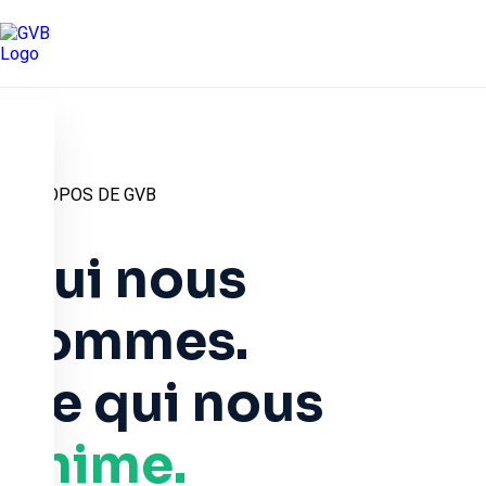
À PROPOS DE GVB
Qui nous
sommes.
Ce qui nous
anime.