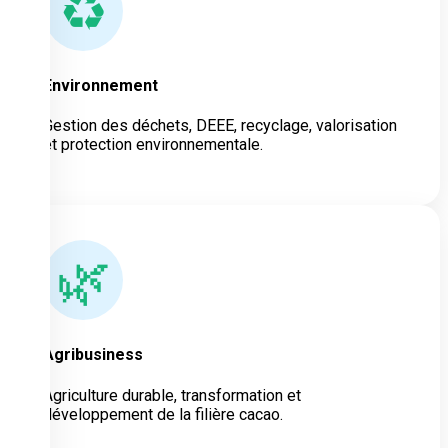
♻
Environnement
Gestion des déchets, DEEE, recyclage, valorisation
et protection environnementale.
🌿
Agribusiness
Agriculture durable, transformation et
développement de la filière cacao.